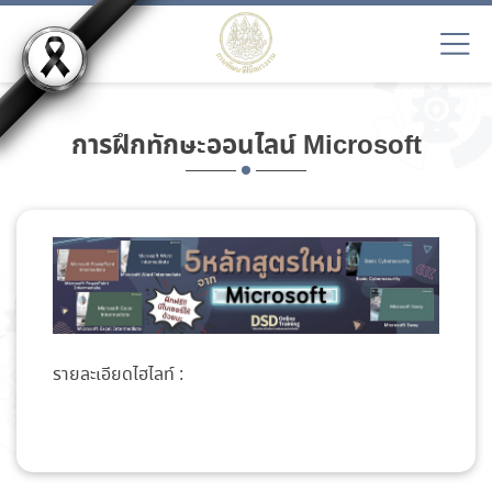
การฝึกทักษะออนไลน์ Microsoft
รายละเอียดไฮไลท์ :