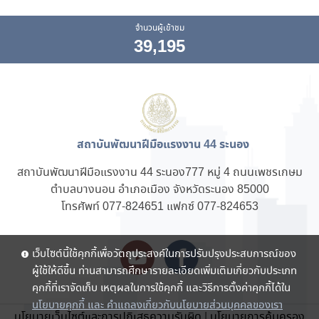
จำนวนผู้เข้าชม
39,195
สถาบันพัฒนาฝีมือแรงงาน 44 ระนอง
สถาบันพัฒนาฝีมือแรงงาน 44 ระนอง777 หมู่ 4 ถนนเพชรเกษม
ตำบลบางนอน อำเภอเมือง จังหวัดระนอง 85000
โทรศัพท์ 077-824651 แฟกซ์ 077-824653
เว็บไซต์นี้ใช้คุกกี้เพื่อวัตถุประสงค์ในการปรับปรุงประสบการณ์ของ
ผู้ใช้ให้ดีขึ้น ท่านสามารถศึกษารายละเอียดเพิ่มเติมเกี่ยวกับประเภท
คุกกี้ที่เราจัดเก็บ เหตุผลในการใช้คุกกี้ และวิธีการตั้งค่าคุกกี้ได้ใน
นโยบายคุกกี้ และ คำแถลงเกี่ยวกับนโยบายส่วนบุคคลของเรา
นโยบายเว็บไซต์และการปฏิเสธความรับผิด
|
นโยบายการคุ้มครอง