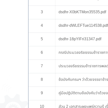
3
dsdhr-X0bKTMon35535.pdf
4
dsdhr-dWLEFTue114538.pdf
5
dsdhr-18pYlFri31347.pdf
6
กรณีประมวลจริยธรรมข้าราชกา
7
ประมวลจริยธรรมข้าราชการพลเร
8
ข้อบังคับกรมฯ ว่าด้วยจรรยาข้
9
คู่มือปฏิบัติตามข้อบังคับว่าด้
10
ส่วน 2 เอกสารเผยแพร่ความรู้ เร