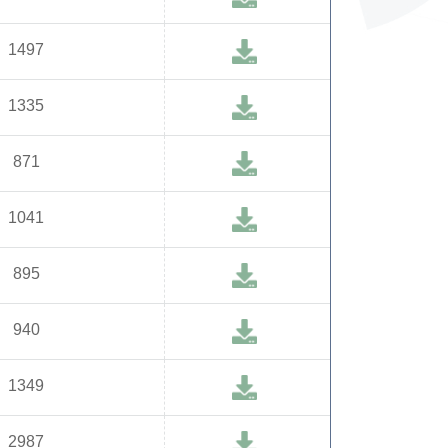
1497
1335
871
1041
895
940
1349
2987