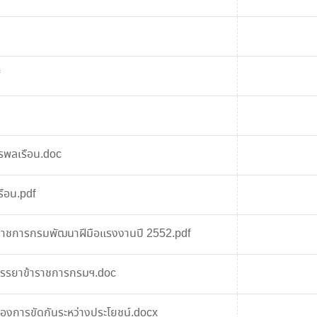
รพลเรือน.doc
ือน.pdf
าราชการกรมพัฒนาฝีมือแรงงานปี 2552.pdf
วยจรรยาข้าราชการกรมฯ.doc
ื่องการขัดกันระหว่างประโยชน์.docx