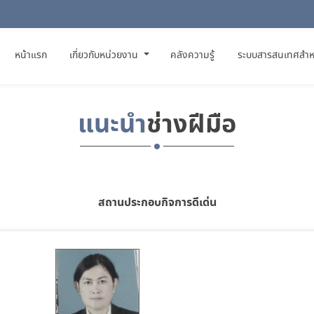
(CURRENT)
หน้าแรก
เกี่ยวกับหน่วยงาน
คลังความรู้
ระบบสารสนเทศสำห
แนะนำ
ช่างฝีมือ
สถานประกอบกิจการดีเด่น