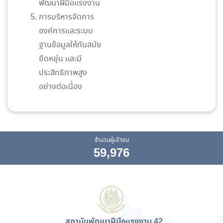
พัฒนาฝีมือแรงงาน
การบริหารจัดการ
องค์การและระบบ
ฐานข้อมูลให้ทันสมัย
ยืดหยุ่น และมี
ประสิทธิภาพสูง
อย่างต่อเนื่อง
จำนวนผู้เข้าชม
59,976
สถาบันพัฒนาฝีมือแรงงาน 42