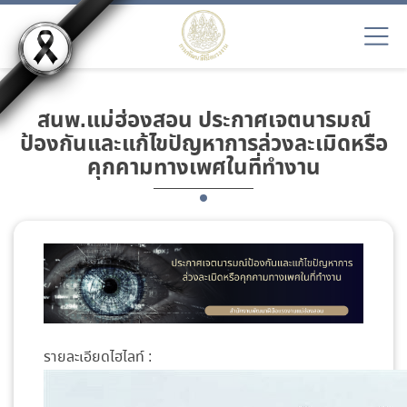
สนพ.แม่ฮ่องสอน ประกาศเจตนารมณ์
ป้องกันและแก้ไขปัญหาการล่วงละเมิดหรือ
คุกคามทางเพศในที่ทำงาน
รายละเอียดไฮไลท์ :