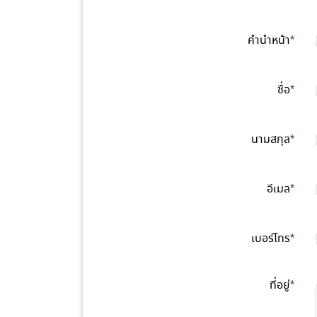
คำนำหน้า
*
ชื่อ
*
นามสกุล
*
อีเมล
*
เบอร์โทร
*
ที่อยู่
*