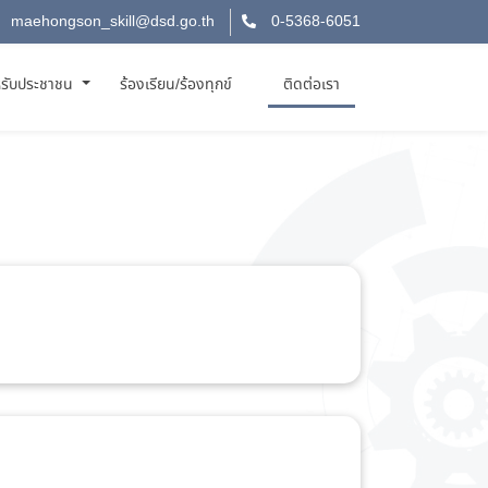
maehongson_skill@dsd.go.th
0-5368-6051
รับประชาชน
ร้องเรียน/ร้องทุกข์
ติดต่อเรา