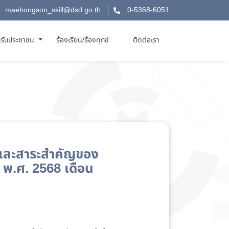
maehongson_skill@dsd.go.th
0-5368-6051
รับประชาชน
ร้องเรียน/ร้องทุกข์
ติดต่อเรา
อกและสาระสำคัญของ
 พ.ศ. 2568 เดือน