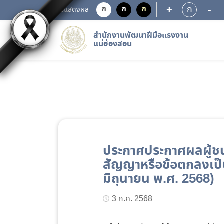
+
-
ก
ก
ก
ก
การแสดงผล
สำนักงานพัฒนาฝีมือแรงงาน
แม่ฮ่องสอน
ประกาศประกาศผลผู้ชนะ
สัญญาหรือข้อตกลงเป็น
มิถุนายน พ.ศ. 2568)
3 ก.ค. 2568