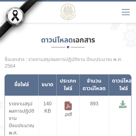
ดาวน์โหลด
เอกสาร
ชื่อเอกสาร : รายงานสรุปผลการปฏิบัติงาน ปีงบประมาณ พ.ศ.
2564
ประเภท
จำนวน
ดาวน์โหลด
ชื่อไฟล์
ขนาด
ไฟล์
ดาวน์โหลด
ไฟล์
รายงานสรุป
140
893
ผลการปฏิบัติ
KB
.pdf
งาน
ปีงบประมาณ
พ.ศ.