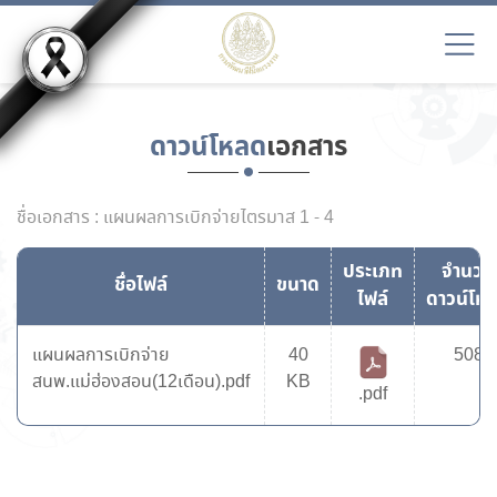
ดาวน์โหลด
เอกสาร
ชื่อเอกสาร : แผนผลการเบิกจ่ายไตรมาส 1 - 4
ประเภท
จำนวน
ชื่อไฟล์
ขนาด
ไฟล์
ดาวน์โห
แผนผลการเบิกจ่าย
40
508
สนพ.แม่ฮ่องสอน(12เดือน).pdf
KB
.pdf