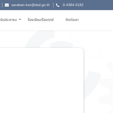
saraban-ksn@dsd.go.th
0-4384-0182
รับประชาชน
ร้องเรียน/ร้องทุกข์
ติดต่อเรา