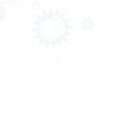
สำนักงานพัฒนาฝีมือแรงงาน