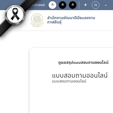
+
-
ก
ก
ก
ก
การแสดงผล
สำนักงานพัฒนาฝีมือแรงงาน
กาฬสินธุ์
ดูผลสรุปแบบสอบถามออนไลน์
แบบสอบถามออนไลน์
แบบสอบถามออนไลน์