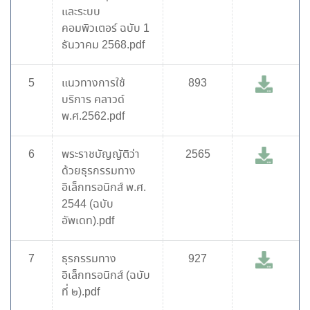
และระบบ
คอมพิวเตอร์ ฉบับ 1
ธันวาคม 2568.pdf
5
แนวทางการใช้
893
บริการ คลาวด์
พ.ศ.2562.pdf
6
พระราชบัญญัติว่า
2565
ด้วยธุรกรรมทาง
อิเล็กทรอนิกส์ พ.ศ.
2544 (ฉบับ
อัพเดท).pdf
7
ธุรกรรมทาง
927
อิเล็กทรอนิกส์ (ฉบับ
ที่ ๒).pdf