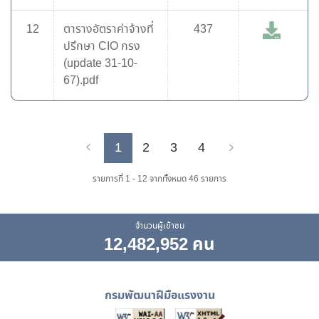
12
ตารางอัตราค่าจ้างที่
437
ปรึกษา CIO กรง
(update 31-10-
67).pdf
1
2
3
4
Previous
Next
รายการที่ 1 - 12 จากทั้งหมด 46 รายการ
จำนวนผู้เข้าชม
12,482,952 คน
กรมพัฒนาฝีมือแรงงาน