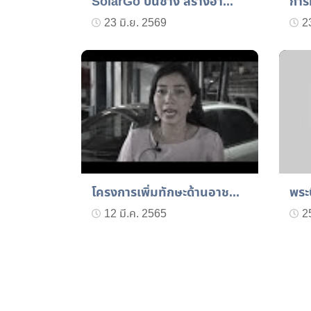
SolarGo ปั้นช่าง สร้างอา...
การ
23 มิ.ย. 2569
2
โครงการเพิ่มทักษะด้านอาช...
พระ
12 มี.ค. 2565
2