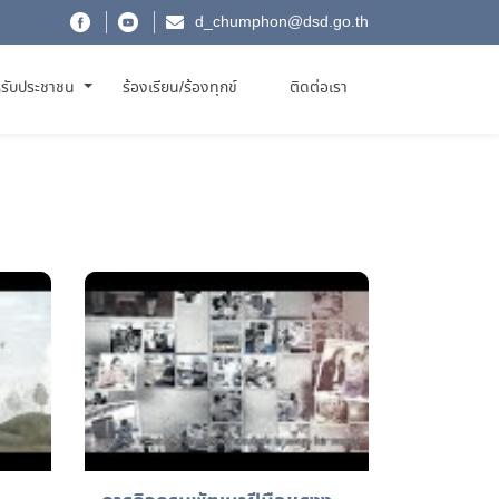
d_chumphon@dsd.go.th
รับประชาชน
ร้องเรียน/ร้องทุกข์
ติดต่อเรา