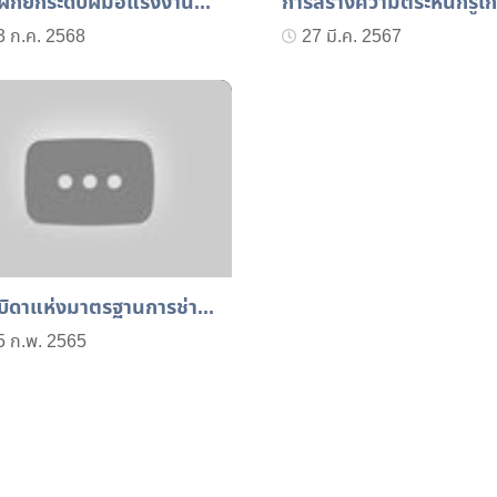
ฝึกยกระดับฝีมือแรงงาน...
การสร้างความตระหนักรู้เก.
3 ก.ค. 2568
27 มี.ค. 2567
บิดาแห่งมาตรฐานการช่า...
5 ก.พ. 2565