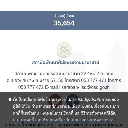
จำนวนผู้เข้าชม
35,654
สถาบันพัฒนาฝีมือแรงงานนานาชาติ
สถาบันพัฒนาฝีมือแรงงานนานาชาติ 222 หมู่ 2 ต.เวียง
อ.เชียงแสน จ.เชียงราย 57150 โทรศัพท์ 053 777 471 โทรสาร
053 777 472 E-mail : saraban-iisd@dsd.go.th
เว็บไซต์นี้ใช้คุกกี้เพื่อวัตถุประสงค์ในการปรับปรุงประสบการณ์ของ
ผู้ใช้ให้ดีขึ้น ท่านสามารถศึกษารายละเอียดเพิ่มเติมเกี่ยวกับประเภท
คุกกี้ที่เราจัดเก็บ เหตุผลในการใช้คุกกี้ และวิธีการตั้งค่าคุกกี้ได้ใน
นโยบายคุกกี้ และ คำแถลงเกี่ยวกับนโยบายส่วนบุคคลของเรา
นโยบายเว็บไซต์และการปฏิเสธความรับผิด
|
นโยบายการคุ้มครอง