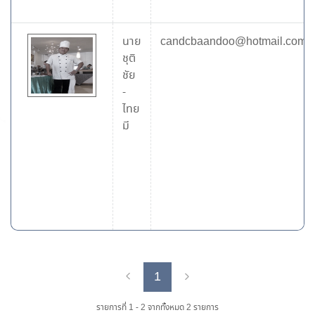
นาย
candcbaandoo@hotmail.com
ชุติ
ชัย
-
ไทย
มี
1
Previous
Next
รายการที่ 1 - 2 จากทั้งหมด 2 รายการ