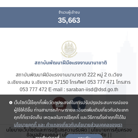
จำนวนผู้เข้าชม
35,663
สถาบันพัฒนาฝีมือแรงงานนานาชาติ
สถาบันพัฒนาฝีมือแรงงานนานาชาติ 222 หมู่ 2 ต.เวียง
อ.เชียงแสน จ.เชียงราย 57150 โทรศัพท์ 053 777 471 โทรสาร
053 777 472 E-mail : saraban-iisd@dsd.go.th
เว็บไซต์นี้ใช้คุกกี้เพื่อวัตถุประสงค์ในการปรับปรุงประสบการณ์ของ
ผู้ใช้ให้ดีขึ้น ท่านสามารถศึกษารายละเอียดเพิ่มเติมเกี่ยวกับประเภท
คุกกี้ที่เราจัดเก็บ เหตุผลในการใช้คุกกี้ และวิธีการตั้งค่าคุกกี้ได้ใน
นโยบายคุกกี้ และ คำแถลงเกี่ยวกับนโยบายส่วนบุคคลของเรา
นโยบายเว็บไซต์และการปฏิเสธความรับผิด
|
นโยบายการคุ้มครอง
ข้อมูลส่วนบุคคล
|
นโยบายความปลอดภัย
|
|