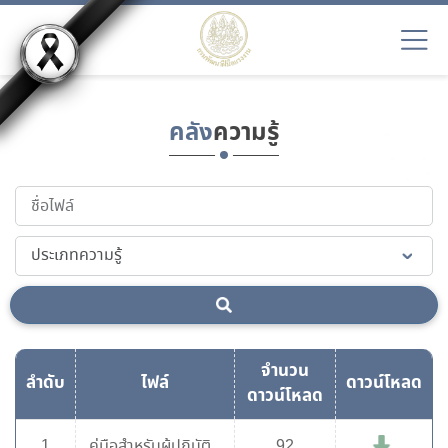
คลัง
ความรู้
จำนวน
ลำดับ
ไฟล์
ดาวน์โหลด
ดาวน์โหลด
1
คู่มือสำหรับผู้ปฏิบัติ
92