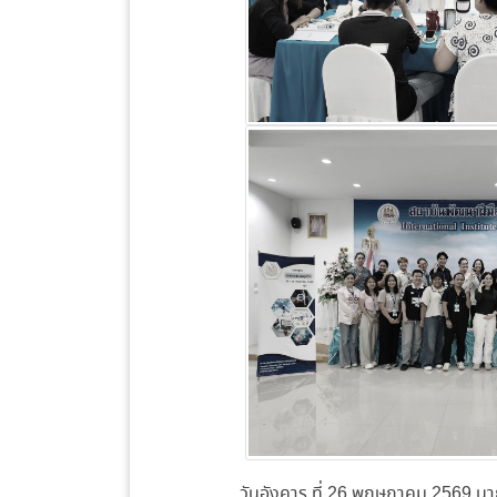
วันอังคาร ที่ 26 พฤษภาคม 2569 นา