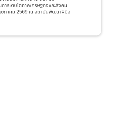
่อนการเติบโตภาคเศรษฐกิจและสังคม
 29 พฤษภาคม 2569 ณ สถาบันพัฒนาฝีมือ
.เชียงราย