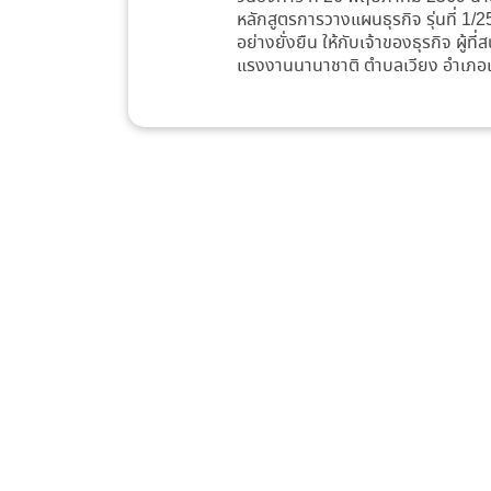
หลักสูตรการวางแผนธุรกิจ รุ่นที่ 
อย่างยั่งยืน ให้กับเจ้าของธุรกิจ ผ
แรงงานนานาชาติ ตำบลเวียง อำเภอเ