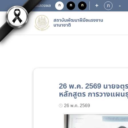
+
-
ก
ก
ก
ก
การแสดงผล
สถาบันพัฒนาฝีมือแรงงาน
นานาชาติ
26 พ.ค. 2569 นายจตุร
หลักสูตร การวางแผนธุรก
26 พ.ค. 2569