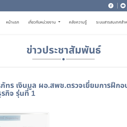
(CURRENT)
หน้าแรก
เกี่ยวกับหน่วยงาน
คลังความรู้
ระบบสารสนเทศสำห
ข่าวประชาสัมพันธ์
ภัทร เงินมูล ผอ.สพช.ตรวจเยี่ยมการฝึกอ
ิจ รุ่นที่ 1