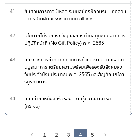
41
ขั้นตอนการดาวน์โหลด ระบบสมัครฝึกอบรม - ทดสอบ
มาตรฐานฝีมือแรงงาน แบบ offline
42
นโยบายไม่รับของขวัญและของกำนัลทุกชนิดจากการ
ปฏิบัติหน้าที่ (No Gift Policy) พ.ศ. 2565
43
แนวทางการกำกับติดตามการดำเนินงานตามแผนงา
นบูรณาการ เตรียมความพร้อมเพื่อรองรับสังคมสูง
วัยประจำปีงบประมาณ พ.ศ. 2565 และสัญลักษณ์กา
รบูรณาการ
44
แบบคำขอหนังสือรับรองความรู้ความสามารถ
(คร.๑๐)
1
2
3
4
5