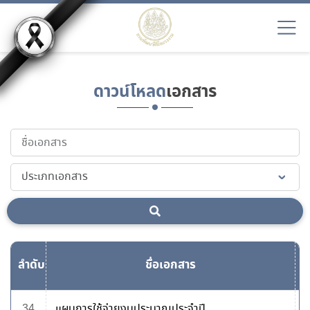
ดาวน์โหลด
เอกสาร
ลำดับ
ชื่อเอกสาร
ด
34
แผนการใช้จ่ายงบประมาณประจำปี