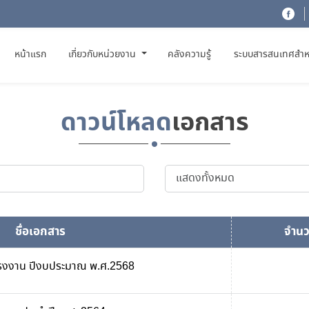
(CURRENT)
หน้าแรก
เกี่ยวกับหน่วยงาน
คลังความรู้
ระบบสารสนเทศสำห
ดาวน์โหลด
เอกสาร
ชื่อเอกสาร
จำนว
แรงงาน ปีงบประมาณ พ.ศ.2568