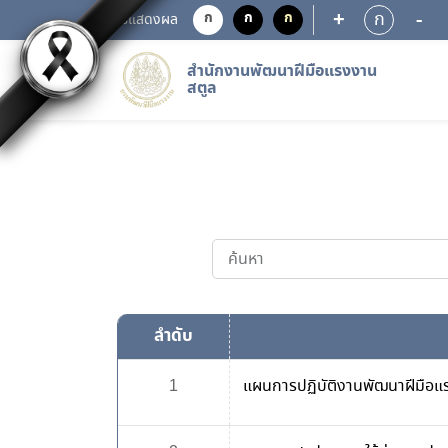
+
-
ก
ก
ก
ก
การแสดงผล
สำนักงานพัฒนาฝีมือแรงงาน
สตูล
ลำดับ
1
แผนการปฏิบัติงานพัฒนาฝีมือ