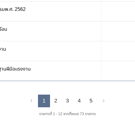
รมพ.ศ. 2562
รือน
งาน
านฝีมือแรงงาน
1
2
3
4
5
Previous
Next
รายการที่ 1 - 12 จากทั้งหมด 73 รายการ