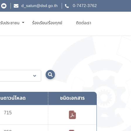
d_satun@dsd.go.th
0-7472-3762
รับประชาชน
ร้องเรียน/ร้องทุกข์
ติดต่อเรา
นดาวน์โหลด
ชนิดเอกสาร
715