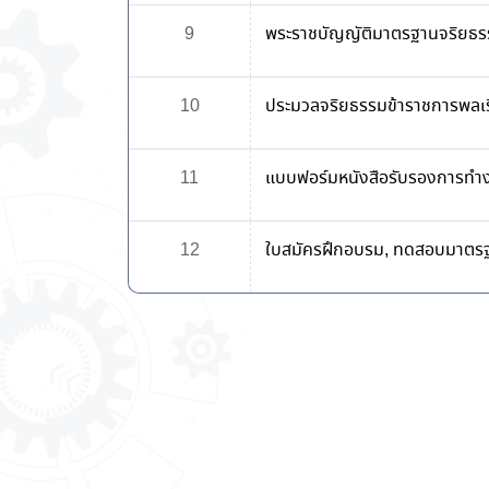
9
พระราชบัญญัติมาตรฐานจริยธร
10
ประมวลจริยธรรมข้าราชการพลเ
11
แบบฟอร์มหนังสือรับรองการทำ
12
ใบสมัครฝึกอบรม, ทดสอบมาตรฐ