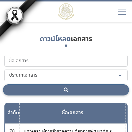
ดาวน์โหลด
เอกสาร
ลำดับ
ชื่อเอกสาร
ด
78
บทวิเคราะห์การสำรวจความต้องการพัฒนาทักษะ