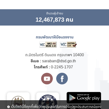
จำนวนผู้เข้าชม
12,467,873 คน
กรมพัฒนาฝีมือแรงงาน
ถ.มิตรไมตรี ดินแดง กรุงเทพฯ 10400
อีเมล :
saraban@dsd.go.th
โทรศัพท์ :
0-2245-1707
เว็บไซต์นี้ใช้คุกกี้เพื่อวัตถุประสงค์ในการปรับปรุงประสบการณ์ของ