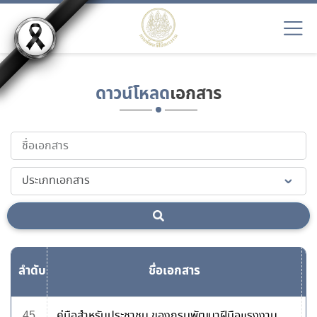
ดาวน์โหลด
เอกสาร
ลำดับ
ชื่อเอกสาร
ด
45
คู่มือสำหรับประชาชน ของกรมพัฒนาฝีมือแรงงาน