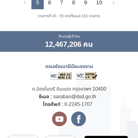
5
6
7
8
9
10
Previous
Next
รายการที่ 45 - 55 จากทั้งหมด 181 รายการ
จำนวนผู้เข้าชม
12,467,206 คน
กรมพัฒนาฝีมือแรงงาน
ถ.มิตรไมตรี ดินแดง กรุงเทพฯ 10400
อีเมล :
saraban@dsd.go.th
โทรศัพท์ :
0-2245-1707