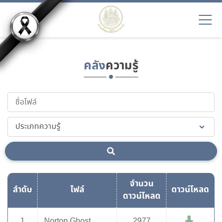
คลัง
ความรู้
จำนวน
ลำดับ
ไฟล์
ดาวน์โหลด
ดาวน์โหลด
1
Norton Ghost
2977