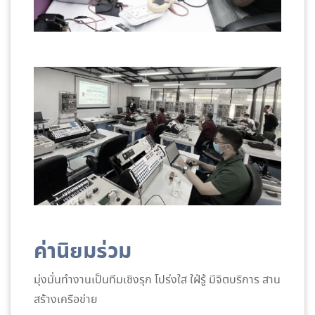
ค่านิยมร่วม
มุ่งมั่นทำงานเป็นทีมเชิงรุก โปร่งใส ใฝ่รู้ มีจิตบริการ สาน
สร้างเครือข่าย