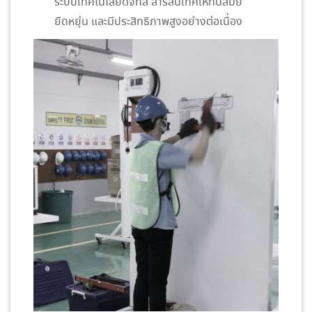
ระบบเทคโนโลยีดิจิทัล สารสนเทศให้ทันสมัย
ยืดหยุ่น และมีประสิทธิภาพสูงอย่างต่อเนื่อง