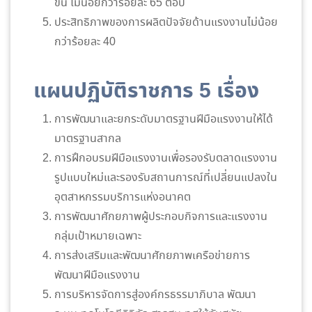
ขึ้น ไม่น้อยกว่าร้อยละ 65 ต่อปี
ประสิทธิภาพของการผลิตปัจจัยด้านแรงงานไม่น้อย
กว่าร้อยละ 40
แผนปฏิบัติราชการ 5 เรื่อง
การพัฒนาและยกระดับมาตรฐานฝีมือแรงงานให้ได้
มาตรฐานสากล
การฝึกอบรมฝีมือแรงงานเพื่อรองรับตลาดแรงงาน
รูปแบบใหม่และรองรับสถานการณ์ที่เปลี่ยนแปลงใน
อุตสาหกรรมบริการแห่งอนาคต
การพัฒนาศักยภาพผู้ประกอบกิจการและแรงงาน
กลุ่มเป้าหมายเฉพาะ
การส่งเสริมและพัฒนาศักยภาพเครือข่ายการ
พัฒนาฝีมือแรงงาน
การบริหารจัดการสู่องค์กรธรรมาภิบาล พัฒนา