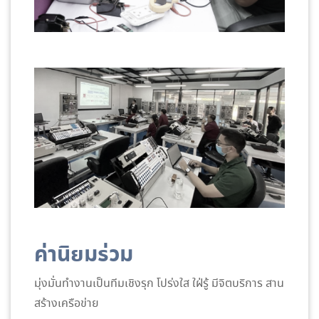
ค่านิยมร่วม
มุ่งมั่นทำงานเป็นทีมเชิงรุก โปร่งใส ใฝ่รู้ มีจิตบริการ สาน
สร้างเครือข่าย