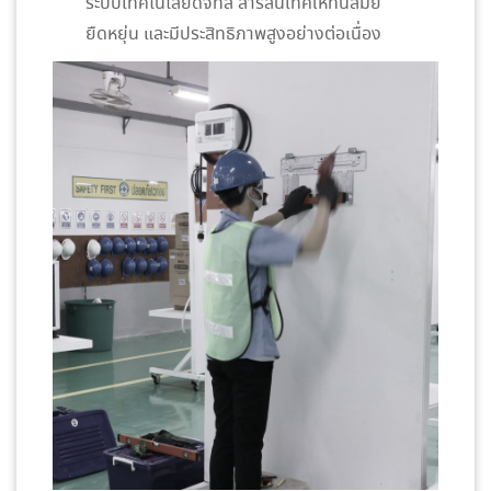
ระบบเทคโนโลยีดิจิทัล สารสนเทศให้ทันสมัย
ยืดหยุ่น และมีประสิทธิภาพสูงอย่างต่อเนื่อง