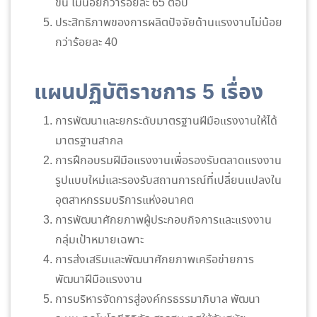
ขึ้น ไม่น้อยกว่าร้อยละ 65 ต่อปี
ประสิทธิภาพของการผลิตปัจจัยด้านแรงงานไม่น้อย
กว่าร้อยละ 40
แผนปฏิบัติราชการ 5 เรื่อง
การพัฒนาและยกระดับมาตรฐานฝีมือแรงงานให้ได้
มาตรฐานสากล
การฝึกอบรมฝีมือแรงงานเพื่อรองรับตลาดแรงงาน
รูปแบบใหม่และรองรับสถานการณ์ที่เปลี่ยนแปลงใน
อุตสาหกรรมบริการแห่งอนาคต
การพัฒนาศักยภาพผู้ประกอบกิจการและแรงงาน
กลุ่มเป้าหมายเฉพาะ
การส่งเสริมและพัฒนาศักยภาพเครือข่ายการ
พัฒนาฝีมือแรงงาน
การบริหารจัดการสู่องค์กรธรรมาภิบาล พัฒนา