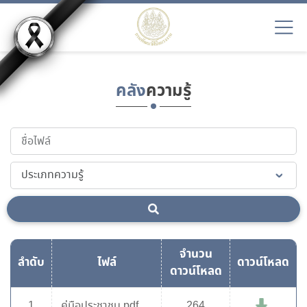
คลัง
ความรู้
จำนวน
ลำดับ
ไฟล์
ดาวน์โหลด
ดาวน์โหลด
1
คู่มือประชาชน.pdf
264