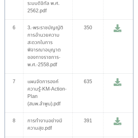
ระบบดิจิทัล พ.ศ.
2562.pdf
6
3.-พระราชบัญญัติ
350
การอำนวยความ
สะดวกในการ
พิจารณาอนุญาต
ของทางราชการ-
พ.ศ.-2558.pdf
7
แผนจัดการองค์
635
ความรู้-KM-Action-
Plan
(สนพ.ลำพูน).pdf
8
การทำงานอย่างมี
391
ความสุข.pdf