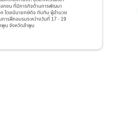
คเอกชน ที่มีภารกิจด้านการพัฒนา
 โดยมีนายกษิดิจ ทับทิม ผู้อำนวย
การฝึกอบรมระหว่างวันที่ 17 - 19
พูน จังหวัดลำพูน