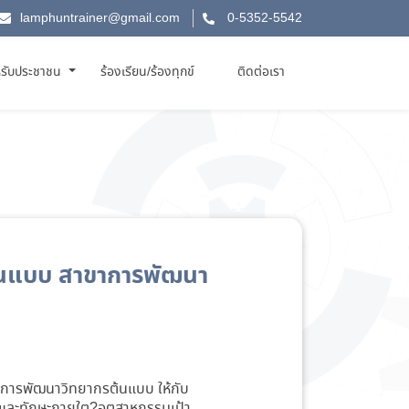
lamphuntrainer@gmail.com
0-5352-5542
รับประชาชน
ร้องเรียน/ร้องทุกข์
ติดต่อเรา
้นแบบ สาขาการพัฒนา
าการพัฒนาวิทยากรต้นแบบ ให้กับ
และทักษะภายใต?อุตสาหกรรมเป้า