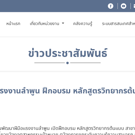
(CURRENT)
หน้าแรก
เกี่ยวกับหน่วยงาน
คลังความรู้
ระบบสารสนเทศสำห
ข่าวประชาสัมพันธ์
แรงงานลำพูน ฝึกอบรม หลักสูตรวิทยากรต
านพัฒนาฝีมือแรงงานลำพูน เปิดฝึกอบรม หลักสูตรวิทยากรต้นแบบ สาข
กี่ยวข?องอุตสาหกรรมเป้าหมาย ต?องการยกระดับความรู้ความสามารถ 