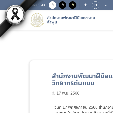
+
-
ก
ก
ก
ก
การแสดงผล
สำนักงานพัฒนาฝีมือแรงงาน
ลำพูน
สำนักงานพัฒนาฝีมือ
วิทยากรต้นแบบ
17 พ.ย. 2568
วันที่ 17 พฤศจิกายน 2568 สำนักง
แรงงานในสถานประกอบกิจการทที่่เ