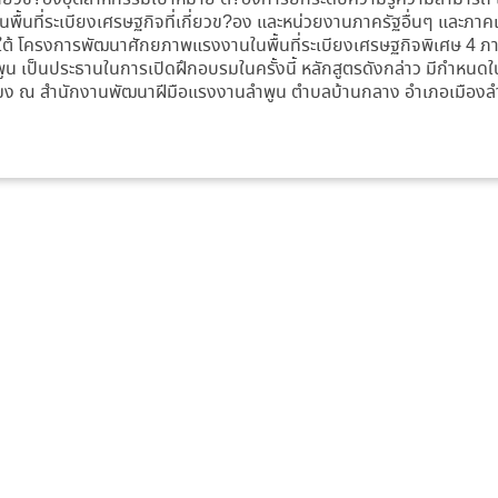
นพื้นที่ระเบียงเศรษฐกิจที่เกี่ยวข?อง และหน่วยงานภาครัฐอื่นๆ และภา
้ โครงการพัฒนาศักยภาพแรงงานในพื้นที่ระเบียงเศรษฐกิจพิเศษ 4 ภาค
 เป็นประธานในการเปิดฝึกอบรมในครั้งนี้ หลักสูตรดังกล่าว มีกำหนดใน
โมง ณ สำนักงานพัฒนาฝีมือแรงงานลำพูน ตำบลบ้านกลาง อำเภอเมืองลำ