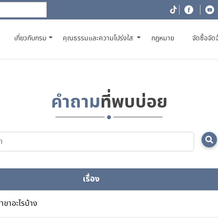
(CURRENT)
เกี่ยวกับกรม
คุณธรรมและความโปร่งใส
กฎหมาย
จัดซื้อจัด
คำถาม
ที่พบบ่อย
เรื่อง
าขาอะไรบ้าง