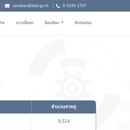
saraban@dsd.go.th
0-2245-1707
.
จ้าง
ดาวน์โหลด
ร้องเรียน
ติดต่อกรม
จำนวนการดู
9,514