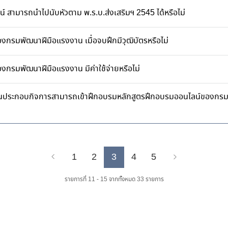
์ สามารถนำไปนับหัวตาม พ.ร.บ.ส่งเสริมฯ 2545 ได้หรือไม่
รมพัฒนาฝีมือแรงงาน เมื่อจบฝึกมีวุฒิบัตรหรือไม่
รมพัฒนาฝีมือแรงงาน มีค่าใช้จ่ายหรือไม่
นประกอบกิจการสามารถเข้าฝึกอบรมหลักสูตรฝึกอบรมออนไลน์ของกรม
1
2
3
4
5
Previous
Next
รายการที่ 11 - 15 จากทั้งหมด 33 รายการ