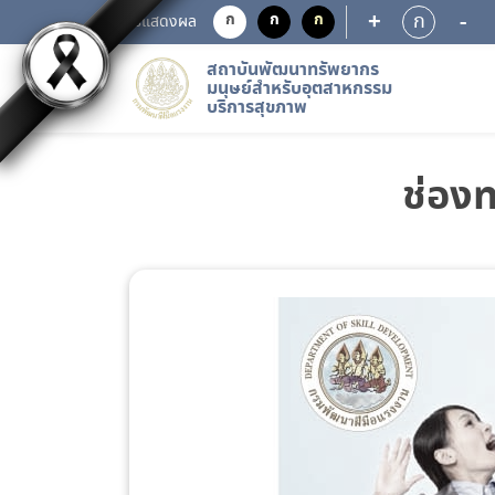
+
-
ก
ก
ก
ก
การแสดงผล
สถาบันพัฒนาทรัพยากร
มนุษย์สำหรับอุตสาหกรรม
บริการสุขภาพ
ช่อง