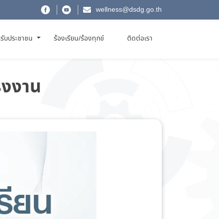
wellness@dsdg.go.th
รับประชาชน
ร้องเรียน/ร้องทุกข์
ติดต่อเรา
รงงาน