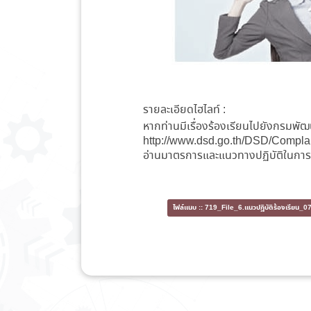
รายละเอียดไฮไลท์ :
หากท่านมีเรื่องร้องเรียนไปยังกรมพัฒ
http://www.dsd.go.th/DSD/Compla
อ่านมาตรการและแนวทางปฏิบัติในการจ
ไฟล์แนบ ::
719_File_6.แนวปฏิบัติร้องเรียน