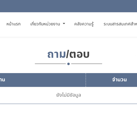
(CURRENT)
หน้าแรก
เกี่ยวกับหน่วยงาน
คลังความรู้
ระบบสารสนเทศสำห
ถาม
/ตอบ
าน
จำนวน
ยังไม่มีขัอมูล