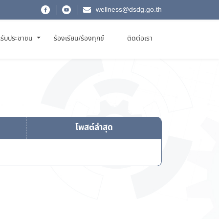
wellness@dsdg.go.th
รับประชาชน
ร้องเรียน/ร้องทุกข์
ติดต่อเรา
โพสต์ล่าสุด