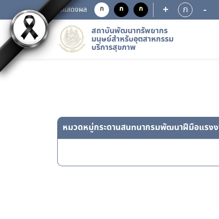
+
-
ก
ก
ก
ก
การแสดงผล
สถาบันพัฒนาทรัพยากร
มนุษย์สำหรับอุตสาหกรรม
บริการสุขภาพ
หมวดหมู่กระดานสนทนากรมพัฒนาฝีมือแรงง