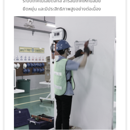
ระบบเทคโนโลยีดิจิทัล สารสนเทศให้ทันสมัย
ยืดหยุ่น และมีประสิทธิภาพสูงอย่างต่อเนื่อง