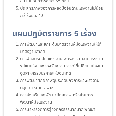
ขึ้น ไม่น้อยกว่าร้อยละ 65 ต่อปี
ประสิทธิภาพของการผลิตปัจจัยด้านแรงงานไม่น้อย
กว่าร้อยละ 40
แผนปฏิบัติราชการ 5 เรื่อง
การพัฒนาและยกระดับมาตรฐานฝีมือแรงงานให้ได้
มาตรฐานสากล
การฝึกอบรมฝีมือแรงงานเพื่อรองรับตลาดแรงงาน
รูปแบบใหม่และรองรับสถานการณ์ที่เปลี่ยนแปลงใน
อุตสาหกรรมบริการแห่งอนาคต
การพัฒนาศักยภาพผู้ประกอบกิจการและแรงงาน
กลุ่มเป้าหมายเฉพาะ
การส่งเสริมและพัฒนาศักยภาพเครือข่ายการ
พัฒนาฝีมือแรงงาน
การบริหารจัดการสู่องค์กรธรรมาภิบาล พัฒนา