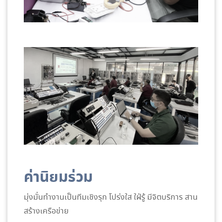
ค่านิยมร่วม
มุ่งมั่นทำงานเป็นทีมเชิงรุก โปร่งใส ใฝ่รู้ มีจิตบริการ สาน
สร้างเครือข่าย