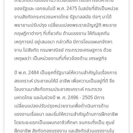
เกี่ยวกับด้านแรงงานว่าด้วยเรื่องการบริการจัดหางาน
ของรัฐและ เอกชนในปี พ.ศ. 2475 ในสมัยที่ยังเป็นหน่วย
งานสังกัดกระทรวงมหาดไทย รัฐบาลสมัย ต่อๆ มาได้
พยายามปรับปรุง เปลี่ยนแปลงพระราชบัญญัติ พระราช
กฤษฎีกาต่างๆ ที่เกี่ยวกับ ด้านแรงงาน ให้ทันยุคทัน
เหตุการณ์ อยู่เสมอมา กล่าวคือ มีการโอนแผนกจัดหา
งาน ไปสังกัด กรมพาณิชย์ กระทรวงเศรษฐการ ด้วย
เหตุผลว่า เป็นหน่วยงานที่เกี่ยวข้องด้าน เศรษฐกิจ
ปี พ.ศ. 2484 เป็นยุคที่รัฐบาลให้ความสำคัญในเรื่องการ
สงเคราะห์ ประชาชนให้มี อาชีพ เพื่อความเป็นอยู่ที่ดี จึง
โอนงานมาสังกัดกรมประชาสงเคราะห์ กระทรวง
มหาดไทย และในช่วงปี พ. ศ. 2496 - 2505 มีการ
เปลี่ยนแปลงปรับปรุงหน่วยงานเพื่อดำเนินการด้าน
แรงงานเรื่อยมา และเริ่มให้ความสำคัญด้านการฝึกอาชีพ
โดยระยะแรกเป็นแผนกอาชีวศึกษา จนกระทั่งเป็น ศูนย์
ฝึกอาชีพ สังกัดกองแรงงาน และสังกัดส่วนแรงงานใน