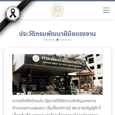
ประวัติกรมพัฒนาฝีมือแรงงาน
จากอดีตถึงปัจจุบัน รัฐบาลได้ให้ความสำคัญของงาน
ด้านแรงงานเสมอมา เริ่มตั้งแต่การมี พระราชบัญญัติ ที่