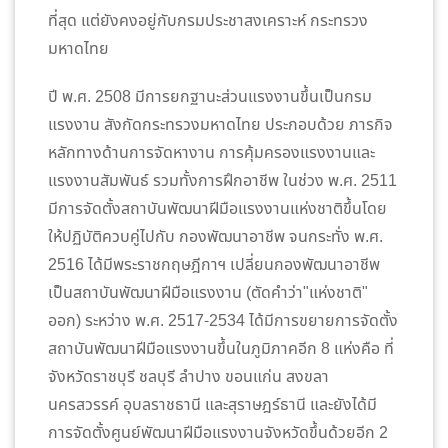
ที่สุด แต่ยังคงอยู่กับกรมประชาสงเคราะห์ กระทรวง
มหาดไทย
ปี พ.ศ. 2508 มีการยกฐานะส่วนแรงงานขึ้นเป็นกรม
แรงงาน สังกัดกระทรวงมหาดไทย ประกอบด้วย ภารกิจ
หลักทางด้านการจัดหางาน การคุ้มครองแรงงานและ
แรงงานสัมพันธ์ รวมทั้งการฝึกอาชีพ ในช่วง พ.ศ. 2511
มีการจัดตั้งสถาบันพัฒนาฝีมือแรงงานแห่งชาติขึ้นโดย
ให้ปฏิบัติควบคู่ไปกับ กองพัฒนาอาชีพ จนกระทั่ง พ.ศ.
2516 ได้มีพระราชกฤษฎีกาฯ เปลี่ยนกองพัฒนาอาชีพ
เป็นสถาบันพัฒนาฝีมือแรงงาน (ตัดคำว่า"แห่งชาติ"
ออก) ระหว่าง พ.ศ. 2517-2534 ได้มีการขยายการจัดตั้ง
สถาบันพัฒนาฝีมือแรงงานขึ้นในภูมิภาคอีก 8 แห่งคือ ที่
จังหวัดราชบุรี ชลบุรี ลำปาง ขอนแก่น สงขลา
นครสวรรค์ อุบลราชธานี และสุราษฎร์ธานี และยังได้มี
การจัดตั้งศูนย์พัฒนาฝีมือแรงงานจังหวัดขึ้นด้วยอีก 2