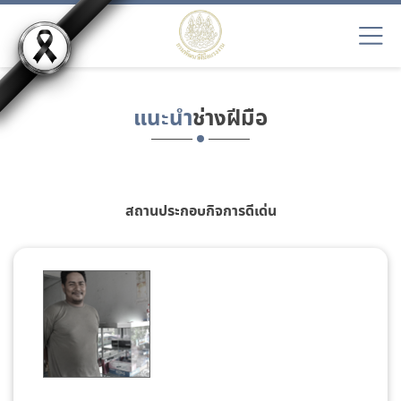
แนะนำ
ช่างฝีมือ
สถานประกอบกิจการดีเด่น