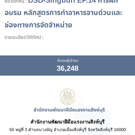
DSD-Singburi EP.14 การฝึก
ชื่อวีดีทัศน์ :
อบรม หลักสูตรการทำอาหารจานด่วนและ
ช่องทางการจัดจำหน่าย
รายละเอียดวีดีทัศน์ :
จำนวนผู้เข้าชม
36,248
สำนักงานพัฒนาฝีมือแรงงานสิงห์บุรี
สำนักงานพัฒนาฝีมือแรงงานสิงห์บุรี
50 หมู่ที่ 3 ตำบลบางมัญ อำเภอเมืองสิงห์บุรี จังหวัดสิงห์บุรี 16000