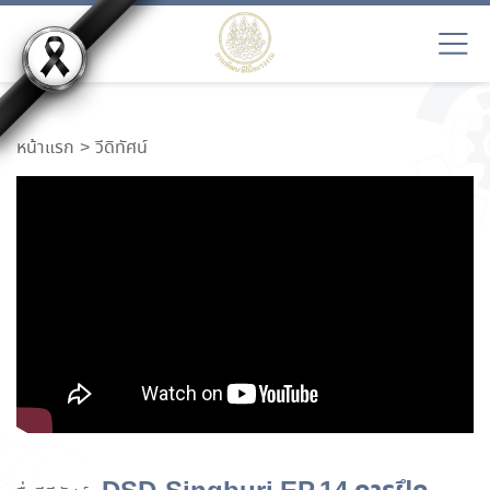
หน้าแรก
วีดิทัศน์