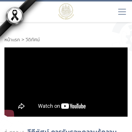
หน้าแรก
วีดิทัศน์