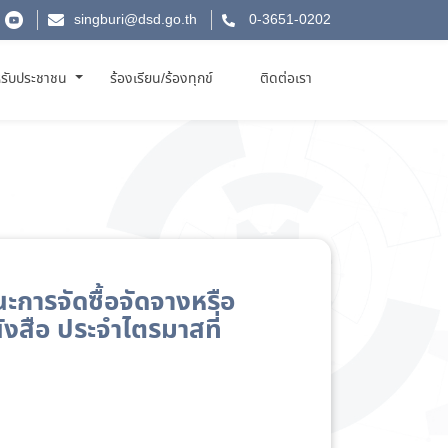
singburi@dsd.go.th
0-3651-0202
รับประชาชน
ร้องเรียน/ร้องทุกข์
ติดต่อเรา
ะการจัดซื้อจัดจางหรือ
งสือ ประจำไตรมาสที่