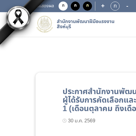
+
-
ก
ก
ก
ก
การแสดงผล
สำนักงานพัฒนาฝีมือแรงงาน
สิงห์บุรี
ประกาศสำนักงานพัฒนาฝ
ผู้ได้รับการคัดเลือก
1 (เดือนตุลาคม ถึงเด
30 ม.ค. 2569