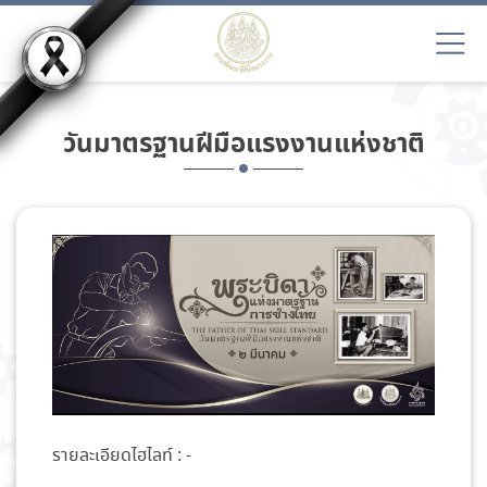
วันมาตรฐานฝีมือแรงงานแห่งชาติ
รายละเอียดไฮไลท์ :
-