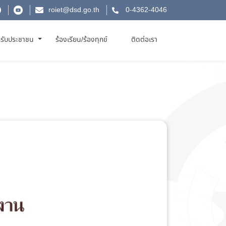
roiet@dsd.go.th
0-4362-4046
รับประชาชน
ร้องเรียน/ร้องทุกข์
ติดต่อเรา