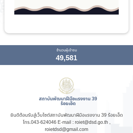
จำนวนผู้เข้าชม
49,581
สถาบันพัฒนาฝีมือแรงงาน 39
ร้อยเอ็ด
ยินดีต้อนรับสู่เว็บไซต์สถาบันพัฒนาฝีมือแรงงาน 39 ร้อยเอ็ด
โทร.043-624046 E-mail : roiet@dsd.go.th ,
roietdsd@gmail.com