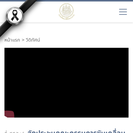
หน้าแรก
วีดิทัศน์