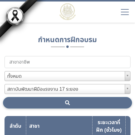
กำหนดการฝึกอบรม
ทั้งหมด
สถาบันพัฒนาฝีมือแรงงาน 17 ระยอง
ระยะเวลาที่
ลำดับ
สาขา
ฝึก (ชั่วโมง)