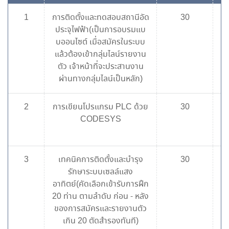
1
การติดตั้งและทดสอบสถานีอัด
30
ประจุไฟฟ้า(เป็นการอบรมแบ
บออนไซต์ เมื่อสมัครในระบบ
แล้วต้องเข้ากลุ่มไลน์รายงาน
ตัว เจ้าหน้าที่จะประสานงาน
ผ่านทางกลุ่มไลน์เป็นหลัก)
2
การเขียนโปรแกรม PLC ด้วย
30
CODESYS
3
เทคนิคการติดตั้งและบำรุง
30
รักษาระบบเซลล์แสง
อาทิตย์(คัดเลือกเข้ารับการฝึก
20 ท่าน ตามลำดับ ก่อน - หลัง
ของการสมัครและรายงานตัว
เกิน 20 ตัดสำรองทันที)