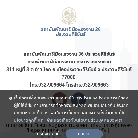
สถาบันพัฒนาฝีมือแรงงาน 36
ประจวบคีรีขันธ์
สถาบันพัฒนาฝีมือแรงงาน 36 ประจวบคีรีขันธ์
กรมพัฒนาฝีมือแรงงาน กระทรวงแรงงาน
311 หมู่ที่ 3 ต.อ่าวน้อย อ.เมืองประจวบคีรีขันธ์ จ.ประจวบคีรีขันธ์
77000
โทร.032-909664 โทรสาร.032-909663
เว็บไซต์นี้ใช้คุกกี้เพื่อวัตถุประสงค์ในการปรับปรุงประสบการณ์ของ
ผู้ใช้ให้ดีขึ้น ท่านสามารถศึกษารายละเอียดเพิ่มเติมเกี่ยวกับประเภท
คุกกี้ที่เราจัดเก็บ เหตุผลในการใช้คุกกี้ และวิธีการตั้งค่าคุกกี้ได้ใน
นโยบายคุกกี้ และ คำแถลงเกี่ยวกับนโยบายส่วนบุคคลของเรา
นโยบายเว็บไซต์และการปฏิเสธความรับผิด
|
นโยบายการคุ้มครอง
ข้อมูลส่วนบุคคล
|
นโยบายความปลอดภัย
|
|
การตั้งค่าคุกกี้
ยอมรับ
©Copyright 2021 . All rights reserved