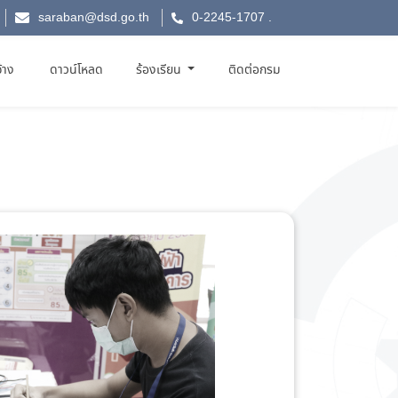
saraban@dsd.go.th
0-2245-1707
.
จ้าง
ดาวน์โหลด
ร้องเรียน
ติดต่อกรม