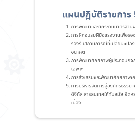
แผนปฏิบัติราชการ 5
การพัฒนาและยกระดับมาตรฐานฝี
การฝึกอบรมฝีมือแรงงานเพื่อรอ
รองรับสถานการณ์ที่เปลี่ยนแปล
อนาคต
การพัฒนาศักยภาพผู้ประกอบกิจก
เฉพาะ
การส่งเสริมและพัฒนาศักยภาพเค
การบริหารจัดการสู่องค์กรธรรมา
ดิจิทัล สารสนเทศให้ทันสมัย ยืดหย
เนื่อง