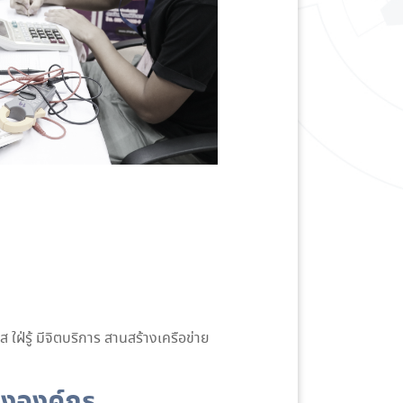
ส ใฝ่รู้ มีจิตบริการ สานสร้างเครือข่าย
งองค์กร