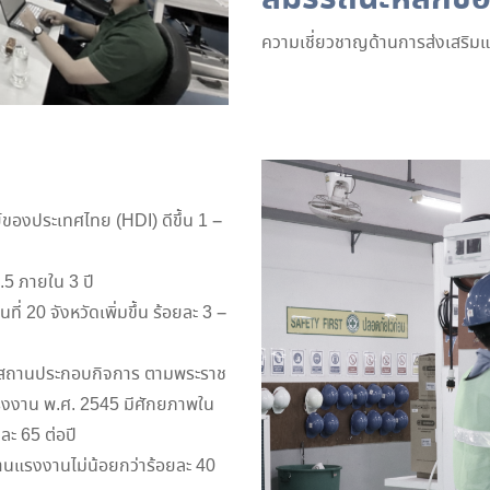
ความเชี่ยวชาญด้านการส่งเสริ
ของประเทศไทย (HDI) ดีขึ้น 1 –
.5 ภายใน 3 ปี
ี่ 20 จังหวัดเพิ่มขึ้น ร้อยละ 3 –
ับสถานประกอบกิจการ ตามพระราช
รงงาน พ.ศ. 2545 มีศักยภาพใน
ละ 65 ต่อปี
านแรงงานไม่น้อยกว่าร้อยละ 40