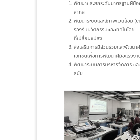
พัฒนาและยกระดับมาตรฐานฝีมือแร
สากล
พัฒนาระบบและสภาพแวดล้อม (ec
รองรับนวัตกรรมและเทคโนโลยี
ที่เปลี่ยนแปลง
ส่งเสริมการมีส่วนร่วมและพัฒนาศ
เอกชนเพื่อการพัฒนาฝีมือแรงงา
พัฒนาระบบการบริหารจัดการ และกา
สมัย