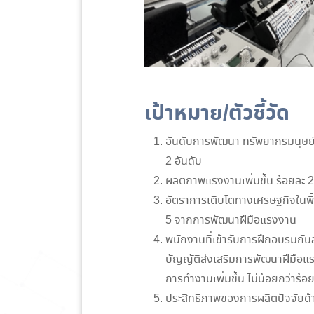
เป้าหมาย/ตัวชี้วัด
อันดับการพัฒนา ทรัพยากรมนุษย์
2 อันดับ
ผลิตภาพแรงงานเพิ่มขึ้น ร้อยละ 2
อัตราการเติบโตทางเศรษฐกิจในพื้นท
5 จากการพัฒนาฝีมือแรงงาน
พนักงานที่เข้ารับการฝึกอบรมก
บัญญัติส่งเสริมการพัฒนาฝีมือแ
การทำงานเพิ่มขึ้น ไม่น้อยกว่าร้อย
ประสิทธิภาพของการผลิตปัจจัยด้