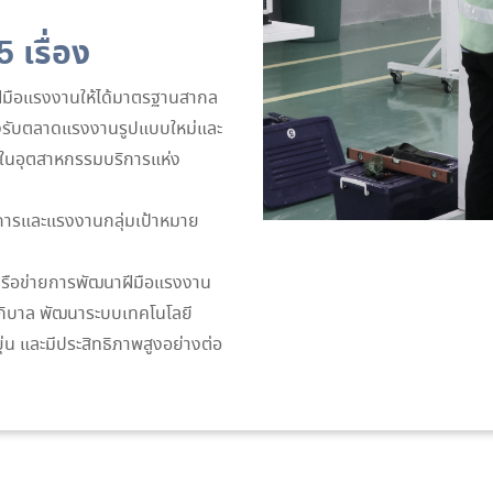
 เรื่อง
มือแรงงานให้ได้มาตรฐานสากล
งรับตลาดแรงงานรูปแบบใหม่และ
งในอุตสาหกรรมบริการแห่ง
ารและแรงงานกลุ่มเป้าหมาย
รือข่ายการพัฒนาฝีมือแรงงาน
ภิบาล พัฒนาระบบเทคโนโลยี
ุ่น และมีประสิทธิภาพสูงอย่างต่อ