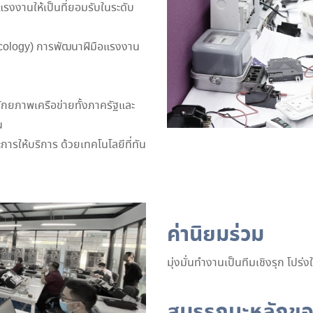
งงานให้เป็นที่ยอมรับในระดับ
ology) การพัฒนาฝีมือแรงงาน
ักยภาพเครือข่ายทั้งภาครัฐและ
น
รให้บริการ ด้วยเทคโนโลยีที่ทัน
ค่านิยมร่วม
มุ่งมั่นทำงานเป็นทีมเชิงรุก โปร่งใ
สมรรถนะหลักขอ