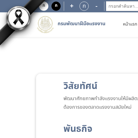
+
-
ก
ก
ก
กรมพัฒนาฝีมือแรงงาน
หน้าแรก
วิสัยทัศน์
พัฒนาศักยภาพกำลังแรงงานให้มีผลิ
ต้องการของตลาดแรงงานสมัยใหม่
พันธกิจ