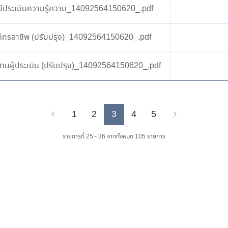
ศูนย์ประเมินความรู้ความ_14092564150620_.pdf
องค์กรอาชีพ (ปรับปรุง)_14092564150620_.pdf
บแทนผู้ประเมิน (ปรับปรุง)_14092564150620_.pdf
1
2
3
4
5
Previous
Next
รายการที่ 25 - 36 จากทั้งหมด 105 รายการ