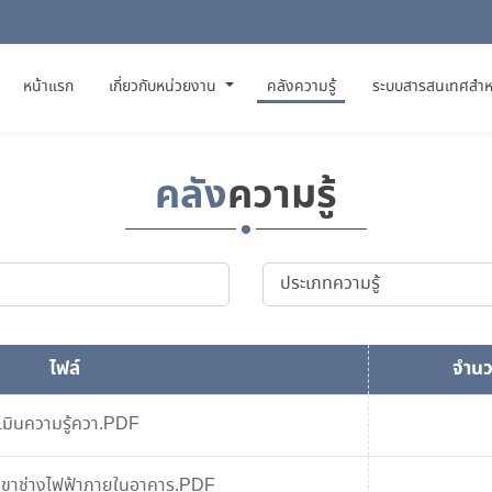
(CURRENT)
หน้าแรก
เกี่ยวกับหน่วยงาน
คลังความรู้
ระบบสารสนเทศสำห
คลัง
ความรู้
ไฟล์
จำนว
เมินความรู้ควา.PDF
สาขาช่างไฟฟ้าภายในอาคาร.PDF