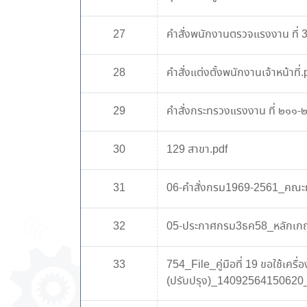
27
คำสั่งพนักงานตรวจแรงงาน ที่ 3
28
คำสั่งแต่งตั้งพนักงานเจ้าหน้าที่.
29
คำสั่งกระทรวงแรงงาน ที่ ๒๑๑-
30
129 สาขา.pdf
31
06-คำสั่งกรม1969-2561_คณะท
32
05-ประกาศกรม3ธค58_หลักเกณ์
33
754_File_คู่มือที่ 19 ขอใช้เครื
(ปรับปรุง)_14092564150620_