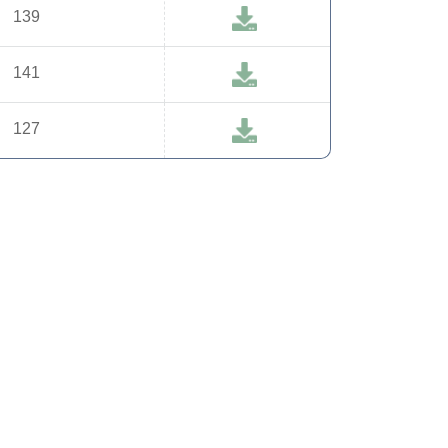
139
141
127