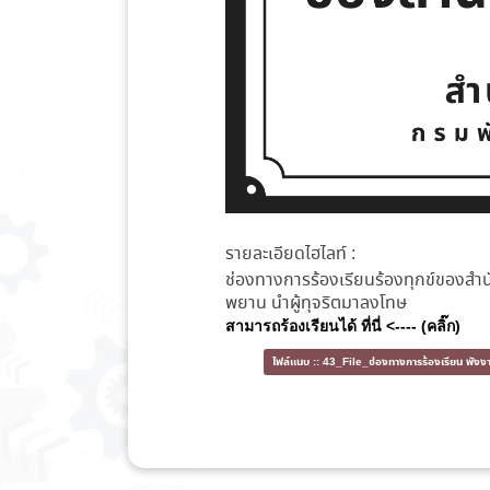
รายละเอียดไฮไลท์ :
ช่องทางการร้องเรียนร้องทุกข์ของสำนัก
พยาน นำผู้ทุจริตมาลงโทษ
สามารถร้องเรียนได้ ที่นี่ <---- (คลิ๊ก)
ไฟล์แนบ ::
43_File_ช่องทางการร้องเรียน พั