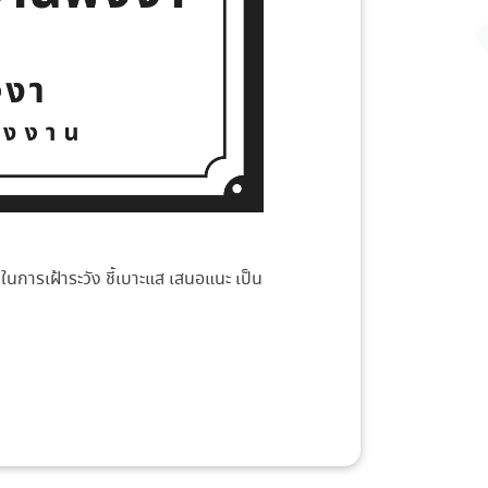
ในการเฝ้าระวัง ชี้เบาะแส เสนอแนะ เป็น