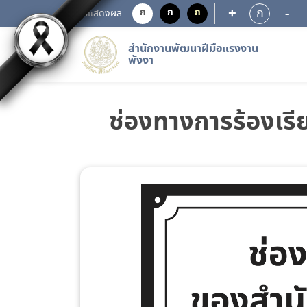
+
-
ก
ก
ก
ก
การแสดงผล
สำนักงานพัฒนาฝีมือแรงงาน
พังงา
ช่องทางการร้องเร