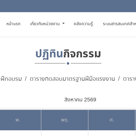
(CURRENT)
หน้าแรก
เกี่ยวกับหน่วยงาน
คลังความรู้
ระบบสารสนเทศสำห
ปฏิทิน
กิจกรรม
งฝึกอบรม
ตารางทดสอบมาตรฐานฝีมือแรงงาน
ตารา