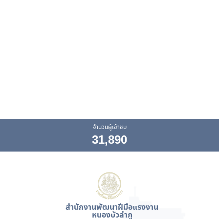
จำนวนผู้เข้าชม
31,890
สำนักงานพัฒนาฝีมือแรงงาน
หนองบัวลำภู