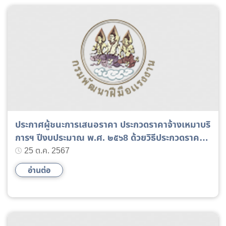
ประกาศผู้ชนะการเสนอราคา ประกวดราคาจ้างเหมาบริ
การฯ ปีงบประมาณ พ.ศ. ๒๕๖8 ด้วยวิธีประกวดราคา
อิเล็กทรอนิกส์ (e-bidding)
25 ต.ค. 2567
อ่านต่อ