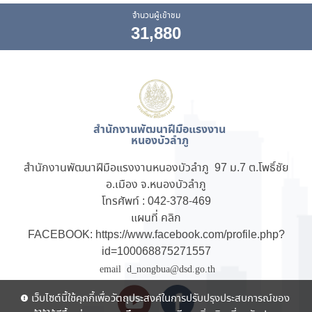
จำนวนผู้เข้าชม
31,880
สำนักงานพัฒนาฝีมือแรงงาน
หนองบัวลำภู
สำนักงานพัฒนาฝีมือแรงงานหนองบัวลำภู 97 ม.7 ต.โพธิ์ชัย
อ.เมือง จ.หนองบัวลำภู
โทรศัพท์ : 042-378-469
แผนที่
คลิก
FACEBOOK:
https://www.facebook.com/profile.php?
id=100068875271557
email d_nongbua@dsd.go.th
เว็บไซต์นี้ใช้คุกกี้เพื่อวัตถุประสงค์ในการปรับปรุงประสบการณ์ของ