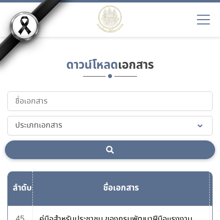
ดาวน์โหลด
เอกสาร
ลำดับ
ชื่อเอกสาร
ด
45
คู่มือสำหรับประชาชน ของกรมพัฒนาฝีมือแรงงาน