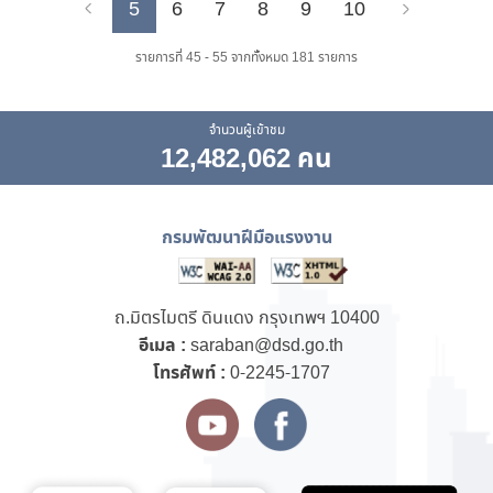
5
6
7
8
9
10
Previous
Next
รายการที่ 45 - 55 จากทั้งหมด 181 รายการ
จำนวนผู้เข้าชม
12,482,062 คน
กรมพัฒนาฝีมือแรงงาน
ถ.มิตรไมตรี ดินแดง กรุงเทพฯ 10400
อีเมล :
saraban@dsd.go.th
โทรศัพท์ :
0-2245-1707