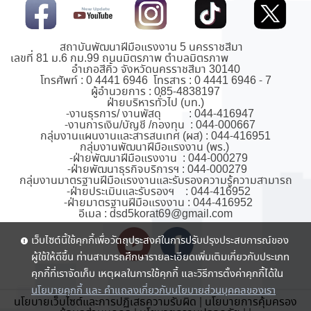
สถาบันพัฒนาฝีมือแรงงาน 5 นครราชสีมา
เลขที่ 81 ม.6 กม.99 ถนนมิตรภาพ ตำบลมิตรภาพ
อำเภอสีคิ้ว จังหวัดนครราชสีมา 30140
โทรศัพท์ : 0 4441 6946 โทรสาร : 0 4441 6946 - 7
ผู้อำนวยการ : 085-4838197
ฝ่ายบริหารทั่วไป (บท.)
-งานธุรการ/ งานพัสดุ : 044-416947
-งานการเงิน/บัญชี /กองทุน : 044-000667
กลุ่มงานแผนงานและสารสนเทศ (ผส) : 044-416951
กลุ่มงานพัฒนาฝีมือแรงงาน (พร.)
-ฝ่ายพัฒนาฝีมือแรงงาน : 044-000279
-ฝ่ายพัฒนาธุรกิจบริการฯ : 044-000279
กลุ่มงานมาตรฐานฝีมือแรงงานและรับรองความรู้ความสามารถ
-ฝ่ายประเมินและรับรองฯ : 044-416952
-ฝ่ายมาตรฐานฝีมือแรงงาน : 044-416952
อีเมล : dsd5korat69@gmail.com
เว็บไซต์นี้ใช้คุกกี้เพื่อวัตถุประสงค์ในการปรับปรุงประสบการณ์ของ
ผู้ใช้ให้ดีขึ้น ท่านสามารถศึกษารายละเอียดเพิ่มเติมเกี่ยวกับประเภท
คุกกี้ที่เราจัดเก็บ เหตุผลในการใช้คุกกี้ และวิธีการตั้งค่าคุกกี้ได้ใน
นโยบายคุกกี้ และ คำแถลงเกี่ยวกับนโยบายส่วนบุคคลของเรา
นโยบายเว็บไซต์และการปฏิเสธความรับผิด
|
นโยบายการคุ้มครอง