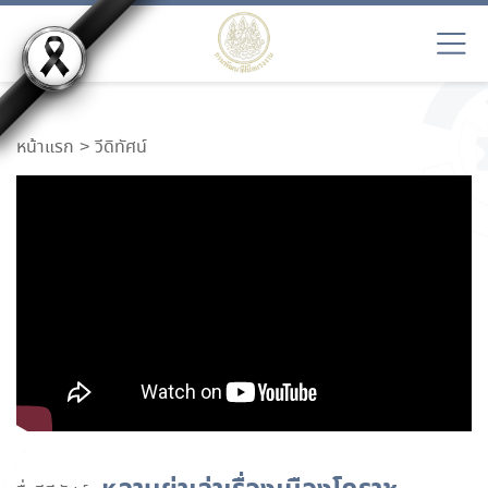
หน้าแรก
วีดิทัศน์