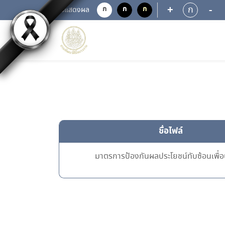
+
-
ก
ก
ก
ก
การแสดงผล
ชื่อไฟล์
มาตรการป้องกันผลประโยชน์ทับซ้อนเพื่อ