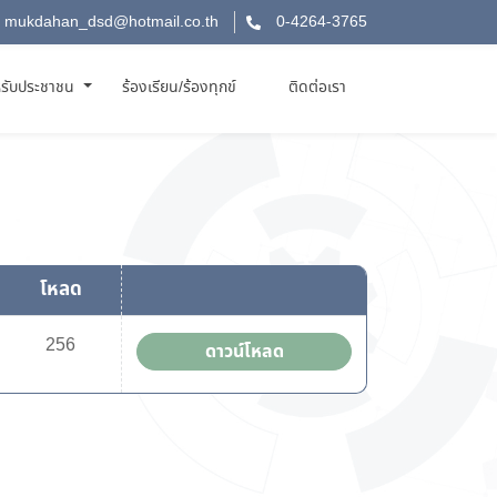
mukdahan_dsd@hotmail.co.th
0-4264-3765
รับประชาชน
ร้องเรียน/ร้องทุกข์
ติดต่อเรา
โหลด
256
ดาวน์โหลด