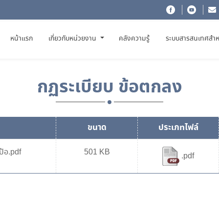
(CURRENT)
หน้าแรก
เกี่ยวกับหน่วยงาน
คลังความรู้
ระบบสารสนเทศสำห
กฏระเบียบ ข้อตกลง
ขนาด
ประเภทไฟล์
ป้อ.pdf
501 KB
.pdf