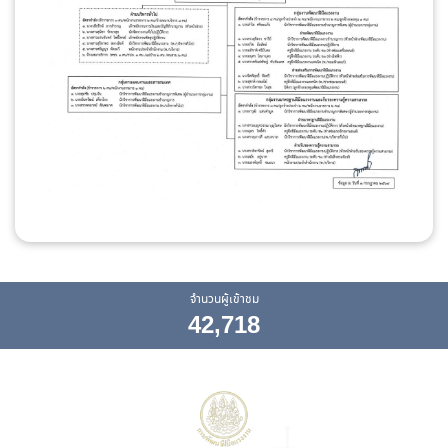
จำนวนผู้เข้าชม
42,718