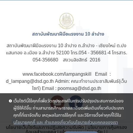
สถาบันพัฒนาฝีมือแรงงาน 10 ลำปาง
สถาบันพัฒนาฝีมือแรงงาน 10 ลำปาง ถ.ลำปาง - เชียงใหม่ ต.ปง
แสนทอง อ.เมือง จ.ลำปาง 52100 โทร.054 - 356681-4 โทรสาร.
054-356680 สงวนลิขสิทธ์ 2016
www.facebook.com/lampangskill
Email :
d_lampang@dsd.go.th
Admin: คณะทำงานประชาสัมพันธ์(เว็บ
ไซท์) Email : poomsag@dsd.go.th
เว็บไซต์นี้ใช้คุกกี้เพื่อวัตถุประสงค์ในการปรับปรุงประสบการณ์ของ
ผู้ใช้ให้ดีขึ้น ท่านสามารถศึกษารายละเอียดเพิ่มเติมเกี่ยวกับประเภท
คุกกี้ที่เราจัดเก็บ เหตุผลในการใช้คุกกี้ และวิธีการตั้งค่าคุกกี้ได้ใน
นโยบายคุกกี้ และ คำแถลงเกี่ยวกับนโยบายส่วนบุคคลของเรา
นโยบายเว็บไซต์และการปฏิเสธความรับผิด
|
นโยบายการคุ้มครอง
ข้อมูลส่วนบุคคล
|
นโยบายความปลอดภัย
|
|