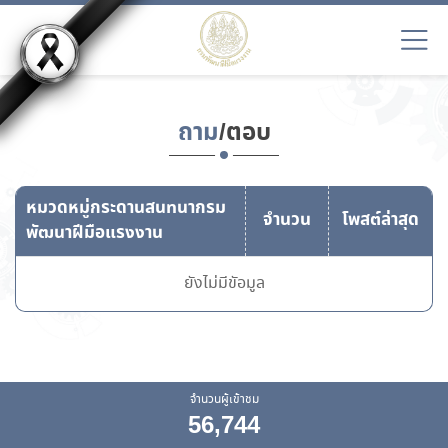
ถาม
/ตอบ
หมวดหมู่กระดานสนทนากรม
จำนวน
โพสต์ล่าสุด
พัฒนาฝีมือแรงงาน
ยังไม่มีขัอมูล
จำนวนผู้เข้าชม
56,744